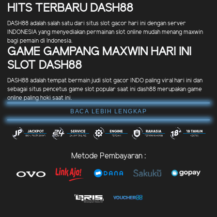
HITS TERBARU DASH88
DASH88 adalah salah satu dari situs slot gacor hari ini dengan server
INDONESIA yang menyediakan permainan slot online mudah menang maxwin
bagi pemain di Indonesia.
GAME GAMPANG MAXWIN HARI INI
SLOT DASH88
DASH88 adalah tempat bermain judi slot gacor INDO paling viral hari ini dan
sebagai situs pencetus game slot popular saat ini dash88 merupakan game
online paling hoki saat ini.
BACA LEBIH LENGKAP
Metode Pembayaran :