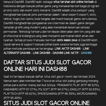
hanya di Dash88. Dash88 hadir sebagai
situs taruhan slot online terbaik
di
Indonesia dengan banyak pilihan game yang menawarkan berbagai program
promo slots dan event slots menarik. Dash88 adalah situs pelopor yang
menghadirkan banyak jenis permainan dalam 1 akun seperti esport, slots,
idnlive, togel, live casino, bola tangkas dan masih banyak game seru lainnya.
Dash88 menghadirkan pengalaman seru bermain ke dalam game dengan
tampilan grafik yang modern yang akan menambah keseruan sensasi
permainan. Teknologi terbaru dan terdepan dikerjakan oleh tim yang ahli dan
profesional di bidangnya yang akan menjamin permainan lebih aman dan
nyaman. Setiap proses transaksi bermain
slots kakek zeus
di Dash88 lebih
cepat karena di support banyak pilihan bank swasta terbaik juga berbagai
pilihan metode pembayaran terlengkap.
LINK AKTIF DASH88
-
LINK
ALTERNATIF DASH88
-
LINK DASH88
-
DASH88 LINK AKTIF
-
DASH88
DAFTAR SITUS JUDI SLOT GACOR
ONLINE HARI INI DASH88
Saat ini terdapat banyak daftar situs slot gacor resmi dan terbaik 2024.
Namun kami akan memberikan 7 bocoran situs slot paling gampang menang
pilihan para slotter mania, berikut listnya : PRAGMATIC PLAY (RTP 98.52%),
HABANERO (RTP 97.57%), PG SOFT (RTP 94.57%), IDNSLOT (RTP 92.63%),
PLAYTECH (RTP 95.62%), SPADEGAMING (RTP 96.39%), MICROGAMING
(RTP 95.49%)
SITUS JUDI SLOT GACOR ONLINE