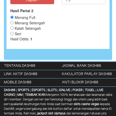
TENTANG DASH88
JADWAL BANK DASH88
LINK AKTIF DASH88
KAKULATOR PARLAY DASH88
MOBILE DASH88
ANTI BLOKIR DASH88
DASH88 |
SPORTS |
ESPORTS |
SLOTS |
IDNLIVE |
POKER |
TOGEL |
LIVE
CASINO |
MM |
TEMBAK IKAN
Menjamin 100% kerahasiaan dan keamanan data
diri member. Dengan server berteknologi tinggi dan sitem yang lebih baik.
percayakanlah keuntungan hoki Anda saat bermain
slots casino vegas
kepada
Dash88, segera bergabung dan klik button daftar untuk mendapatkan nama ID
terbaik Anda. Raih hoki,
jackpot slot olympus
dan kemenangan ratusan juta