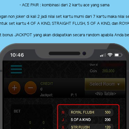
• ACE PAIR : kombinasi dari 2 kartu ace yang sama
 non joker di kali 2 jadi nilai set kartu murni dari 7 kartu maka nilai se
untuk set kartu 4 OF A KIND, STRAIGHT FLUSH, 5 OF A KIND, dan ROY
t bonus JACKPOT yang akan didapatkan secara random apabila Anda be