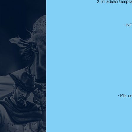
2. Ini adalah tamp
• IN
• Klik 