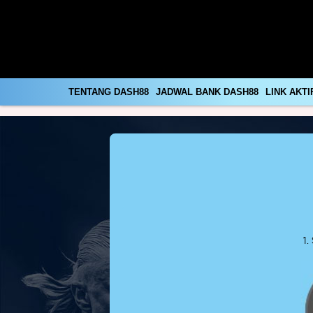
TENTANG DASH88
JADWAL BANK DASH88
LINK AKTI
1.