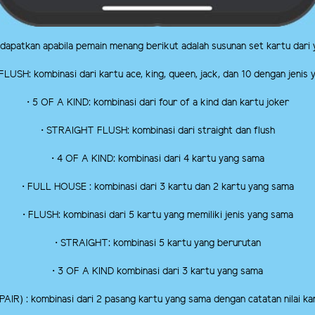
didapatkan apabila pemain menang berikut adalah susunan set kartu dari y
LUSH: kombinasi dari kartu ace, king, queen, jack, dan 10 dengan jenis
• 5 OF A KIND: kombinasi dari four of a kind dan kartu joker
• STRAIGHT FLUSH: kombinasi dari straight dan flush
• 4 OF A KIND: kombinasi dari 4 kartu yang sama
• FULL HOUSE : kombinasi dari 3 kartu dan 2 kartu yang sama
• FLUSH: kombinasi dari 5 kartu yang memiliki jenis yang sama
• STRAIGHT: kombinasi 5 kartu yang berurutan
• 3 OF A KIND kombinasi dari 3 kartu yang sama
 PAIR) : kombinasi dari 2 pasang kartu yang sama dengan catatan nilai ka