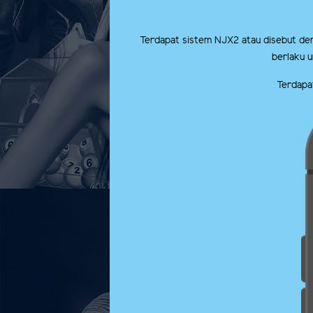
Terdapat sistem NJX2 atau disebut dengan
berlaku 
Terdapa