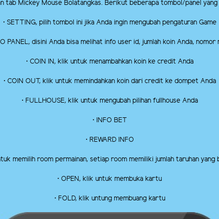
ilan tab Mickey Mouse Bolatangkas. Berikut beberapa tombol/panel yang 
• SETTING, pilih tombol ini jika Anda ingin mengubah pengaturan Game
FO PANEL, disini Anda bisa melihat info user id, jumlah koin Anda, nomor 
• COIN IN, klik untuk menambahkan koin ke credit Anda
• COIN OUT, klik untuk memindahkan koin dari credit ke dompet Anda
• FULLHOUSE, klik untuk mengubah pilihan fullhouse Anda
• INFO BET
• REWARD INFO
untuk memilih room permainan, setiap room memiliki jumlah taruhan yang
• OPEN, klik untuk membuka kartu
• FOLD, klik untung membuang kartu