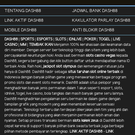
TENTANG DASH88
JADWAL BANK DASH88
LINK AKTIF DASH88
KAKULATOR PARLAY DASH88
MOBILE DASH88
ANTI BLOKIR DASH88
DASH88 |
SPORTS |
ESPORTS |
SLOTS |
IDNLIVE |
POKER |
TOGEL |
LIVE
CASINO |
MM |
TEMBAK IKAN
Menjamin 100% kerahasiaan dan keamanan data
diri member. Dengan server berteknologi tinggi dan sitem yang lebih baik.
percayakanlah keuntungan hoki Anda saat bermain
slots casino vegas
kepada
Dash88, segera bergabung dan klik button daftar untuk mendapatkan nama ID
terbaik Anda. Raih hoki,
jackpot slot olympus
dan kemenangan ratusan juta
hanya di Dash88. Dash88 hadir sebagai
situs taruhan slot online terbaik
di
Indonesia dengan banyak pilihan game yang menawarkan berbagai program
promo slots dan event slots menarik. Dash88 adalah situs pelopor yang
menghadirkan banyak jenis permainan dalam 1 akun seperti esport, slots,
idnlive, togel, live casino, bola tangkas dan masih banyak game seru lainnya.
Dash88 menghadirkan pengalaman seru bermain ke dalam game dengan
tampilan grafik yang modern yang akan menambah keseruan sensasi
permainan. Teknologi terbaru dan terdepan dikerjakan oleh tim yang ahli dan
profesional di bidangnya yang akan menjamin permainan lebih aman dan
nyaman. Setiap proses transaksi bermain
slots kakek zeus
di Dash88 lebih
cepat karena di support banyak pilihan bank swasta terbaik juga berbagai
pilihan metode pembayaran terlengkap.
LINK AKTIF DASH88
-
LINK