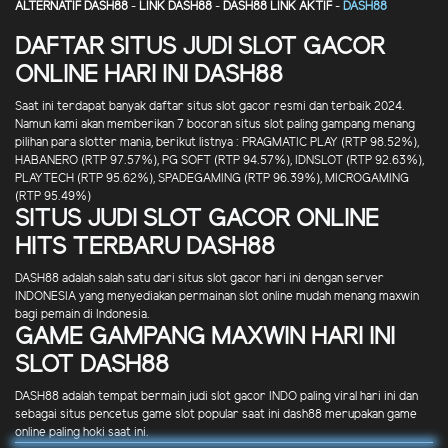
ALTERNATIF DASH88
-
LINK DASH88
-
DASH88 LINK AKTIF
-
DASH88
DAFTAR SITUS JUDI SLOT GACOR
ONLINE HARI INI DASH88
Saat ini terdapat banyak daftar situs slot gacor resmi dan terbaik 2024.
Namun kami akan memberikan 7 bocoran situs slot paling gampang menang
pilihan para slotter mania, berikut listnya : PRAGMATIC PLAY (RTP 98.52%),
HABANERO (RTP 97.57%), PG SOFT (RTP 94.57%), IDNSLOT (RTP 92.63%),
PLAYTECH (RTP 95.62%), SPADEGAMING (RTP 96.39%), MICROGAMING
(RTP 95.49%)
SITUS JUDI SLOT GACOR ONLINE
HITS TERBARU DASH88
DASH88 adalah salah satu dari situs slot gacor hari ini dengan server
INDONESIA yang menyediakan permainan slot online mudah menang maxwin
bagi pemain di Indonesia.
GAME GAMPANG MAXWIN HARI INI
SLOT DASH88
DASH88 adalah tempat bermain judi slot gacor INDO paling viral hari ini dan
sebagai situs pencetus game slot popular saat ini dash88 merupakan game
online paling hoki saat ini.