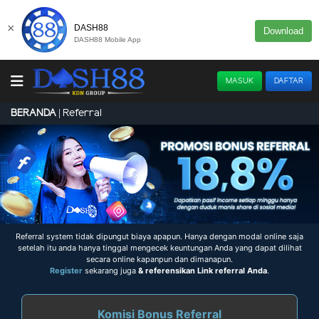
×
DASH88
Download
DASH88 Mobile App
MASUK
DAFTAR
Referral
BERANDA
Referral system tidak dipungut biaya apapun. Hanya dengan modal online saja
setelah itu anda hanya tinggal mengecek keuntungan Anda yang dapat dilihat
secara online kapanpun dan dimanapun.
Register
sekarang juga
& referensikan Link referral Anda
.
Komisi Bonus Referral